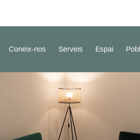
Coneix-nos
Serveis
Espai
Pob