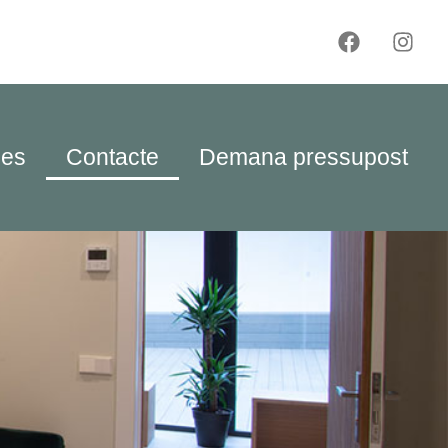
les
Contacte
Demana pressupost