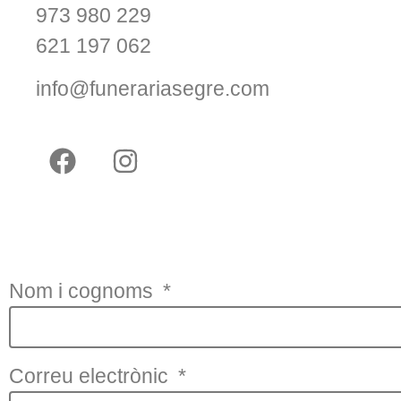
973 980 229
621 197 062
info@funerariasegre.com
Nom i cognoms
Correu electrònic