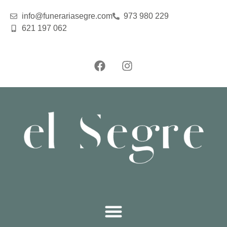
info@funerariasegre.com
973 980 229
621 197 062